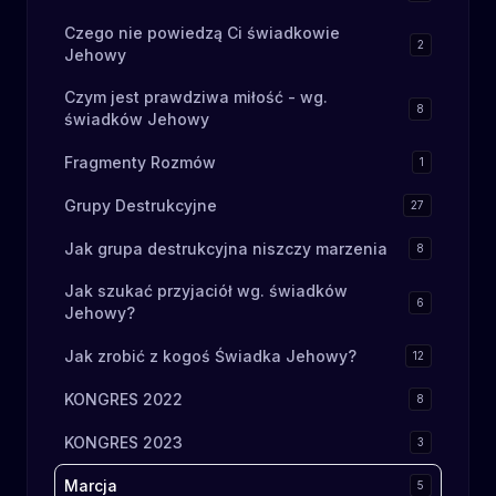
Czego nie powiedzą Ci świadkowie
2
Jehowy
Czym jest prawdziwa miłość - wg.
8
świadków Jehowy
Fragmenty Rozmów
1
Grupy Destrukcyjne
27
Jak grupa destrukcyjna niszczy marzenia
8
Jak szukać przyjaciół wg. świadków
6
Jehowy?
Jak zrobić z kogoś Świadka Jehowy?
12
KONGRES 2022
8
KONGRES 2023
3
Marcja
5