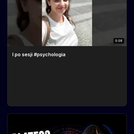
0:08
I po sesji #psychologia