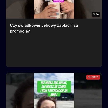
3:54
Czy świadkowie Jehowy zapłacili za
promocję?
SHORTS