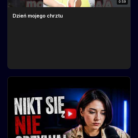
0:59
Dzień mojego chrztu