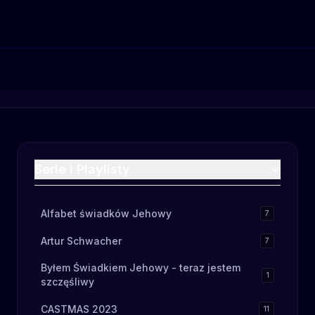
Serie i Playlisty
Alfabet świadków Jehowy
7
Artur Schwacher
7
Byłem Świadkiem Jehowy - teraz jestem
1
szczęśliwy
CASTMAS 2023
11