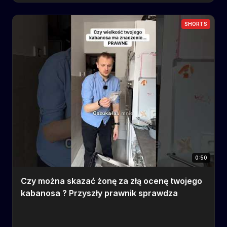
SHORTS
0:50
Czy można skazać żonę za złą ocenę twojego
kabanosa ? Przyszły prawnik sprawdza