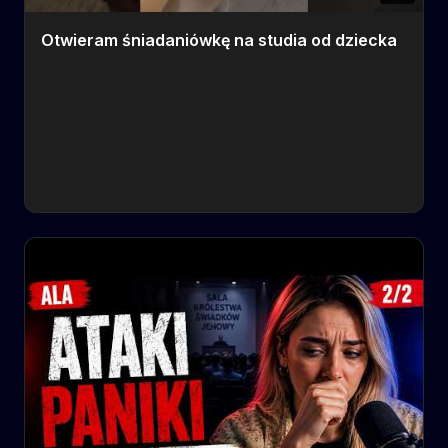
Otwieram śniadaniówkę na studia od dziecka