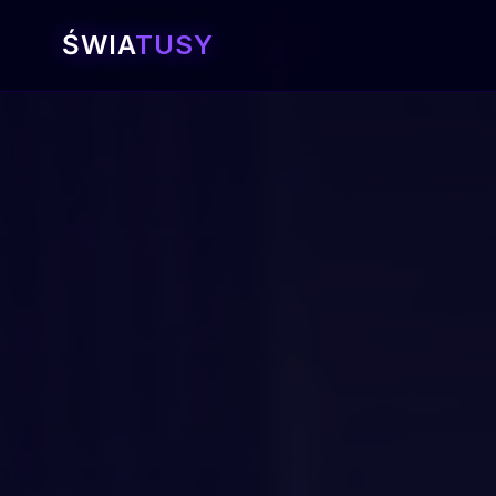
ŚWIA
TUSY