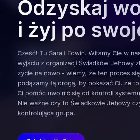
Odzyskaj wo
i żyj po swo
Cześć! Tu Sara i Edwin. Witamy Cie w nasz
wyjściu z organizacji Świadków Jehowy 
życie na nowo - wiemy, że ten proces się
podążamy tą drogą, by pokazać Ci, że t
Ci pomóc uwolnić się od kontroli systemu
Nie ważne czy to Świadkowie Jehowy cz
kontrolująca grupa.