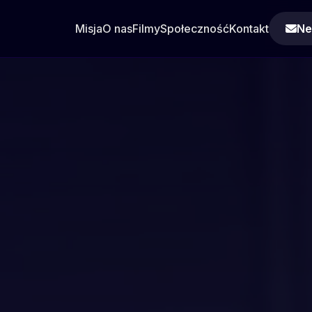
Misja
O nas
Filmy
Społeczność
Kontakt
Ne